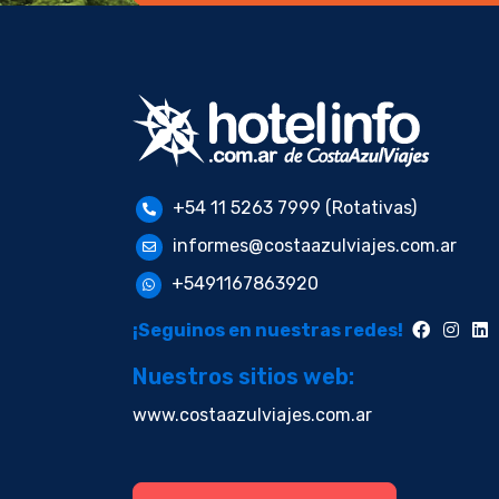
+54 11 5263 7999 (Rotativas)
informes@costaazulviajes.com.ar
+5491167863920
¡Seguinos en nuestras redes!
Nuestros sitios web:
www.costaazulviajes.com.ar