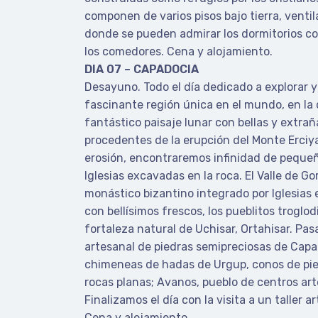
componen de varios pisos bajo tierra, venti
donde se pueden admirar los dormitorios co
los comedores. Cena y alojamiento.
DIA 07 – CAPADOCIA
Desayuno. Todo el día dedicado a explorar y
fascinante región única en el mundo, en la 
fantástico paisaje lunar con bellas y extra
procedentes de la erupción del Monte Erciya
erosión, encontraremos infinidad de peque
Iglesias excavadas en la roca. El Valle de G
monástico bizantino integrado por Iglesias 
con bellísimos frescos, los pueblitos troglod
fortaleza natural de Uchisar, Ortahisar. Pas
artesanal de piedras semipreciosas de Capad
chimeneas de hadas de Urgup, conos de pi
rocas planas; Avanos, pueblo de centros art
Finalizamos el día con la visita a un taller 
Cena y alojamiento.