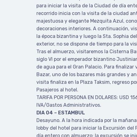
para iniciar la visita de la Ciudad de día en
recorrido inicia con la visita de la ciudad an
majestuosa y elegante Mezquita Azul, conoc
decoraciones interiores. A continuación, v
la época bizantina y luego la Sta. Sophia del 
exterior, no se dispone de tiempo para la vis
Tras el almuerzo, visitaremos la Cisterna Bas
siglo VI por el emperador bizantino Justinian
de agua para el Gran Palacio. Para finalizar 
Bazar, uno de los bazares más grandes y a
visita finaliza en la Plaza Taksim, regreso p
Pasajeros al hotel.
TARIFA POR PERSONA EN DOLARES: USD 156.
IVA/Gastos Administrativos.
DIA 04 – ESTAMBUL
Desayuno. A la hora indicada por la mañana
lobby del hotel para iniciar la Excursión del
día entero con almuerzo: la excursión se inic