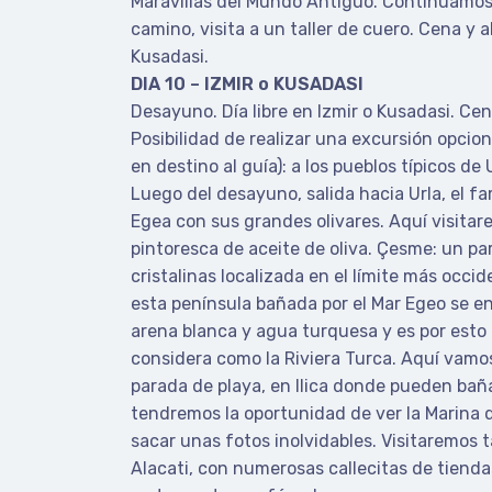
Maravillas del Mundo Antiguo. Continuamos h
camino, visita a un taller de cuero. Cena y 
Kusadasi.
DIA 10 – IZMIR o KUSADASI
Desayuno. Día libre en Izmir o Kusadasi. Cen
Posibilidad de realizar una excursión opcion
en destino al guía): a los pueblos típicos de 
Luego del desayuno, salida hacia Urla, el f
Egea con sus grandes olivares. Aquí visita
pintoresca de aceite de oliva. Çesme: un pa
cristalinas localizada en el límite más occid
esta península bañada por el Mar Egeo se e
arena blanca y agua turquesa y es por esto p
considera como la Riviera Turca. Aquí vamos
parada de playa, en Ilica donde pueden bañ
tendremos la oportunidad de ver la Marina
sacar unas fotos inolvidables. Visitaremos 
Alacati, con numerosas callecitas de tienda