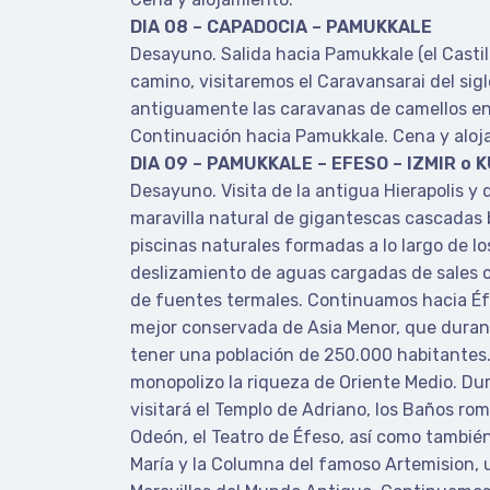
DIA 08 – CAPADOCIA – PAMUKKALE
Desayuno. Salida hacia Pamukkale (el Castil
camino, visitaremos el Caravansarai del sig
antiguamente las caravanas de camellos en 
Continuación hacia Pamukkale. Cena y aloj
DIA 09 – PAMUKKALE – EFESO – IZMIR o 
Desayuno. Visita de la antigua Hierapolis y 
maravilla natural de gigantescas cascadas b
piscinas naturales formadas a lo largo de los
deslizamiento de aguas cargadas de sales 
de fuentes termales. Continuamos hacia Éf
mejor conservada de Asia Menor, que durante l
tener una población de 250.000 habitantes.
monopolizo la riqueza de Oriente Medio. Du
visitará el Templo de Adriano, los Baños roma
Odeón, el Teatro de Éfeso, así como también
María y la Columna del famoso Artemision, u