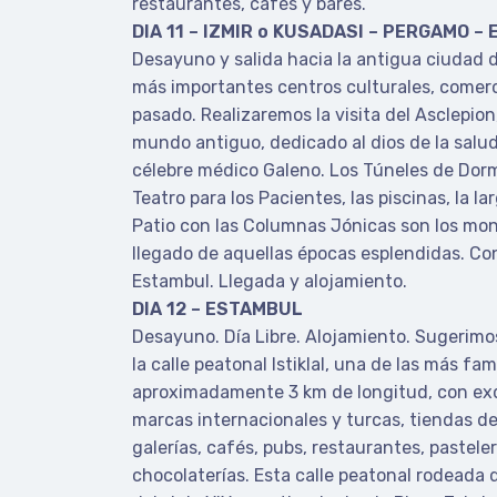
restaurantes, cafés y bares.
DIA 11 – IZMIR o KUSADASI – PERGAMO –
Desayuno y salida hacia la antigua ciudad 
más importantes centros culturales, comerc
pasado. Realizaremos la visita del Asclepion
mundo antiguo, dedicado al dios de la salud 
célebre médico Galeno. Los Túneles de Dorm
Teatro para los Pacientes, las piscinas, la la
Patio con las Columnas Jónicas son los m
llegado de aquellas épocas esplendidas. C
Estambul. Llegada y alojamiento.
DIA 12 – ESTAMBUL
Desayuno. Día Libre. Alojamiento. Sugerimos
la calle peatonal Istiklal, una de las más fa
aproximadamente 3 km de longitud, con exq
marcas internacionales y turcas, tiendas de 
galerías, cafés, pubs, restaurantes, pasteler
chocolaterías. Esta calle peatonal rodeada 