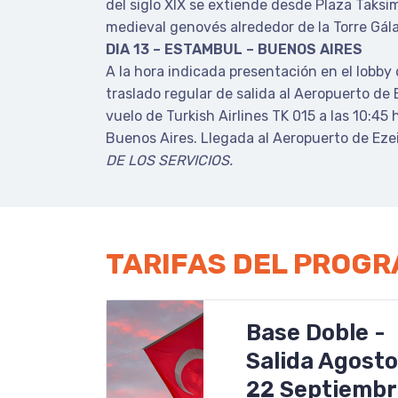
del siglo XIX se extiende desde Plaza Taksim
medieval genovés alrededor de la Torre Gála
DIA 13 – ESTAMBUL – BUENOS AIRES
A la hora indicada presentación en el lobby 
traslado regular de salida al Aeropuerto de 
vuelo de Turkish Airlines TK 015 a las 10:45 
Buenos Aires. Llegada al Aeropuerto de Ezei
DE LOS SERVICIOS.
TARIFAS DEL PROG
Base Doble -
Salida Agosto
22 Septiembr