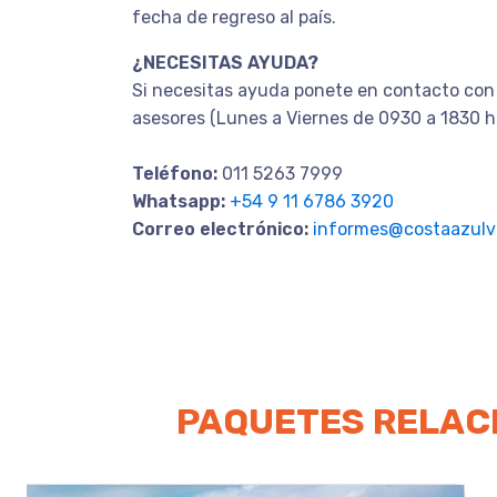
fecha de regreso al país.
¿NECESITAS AYUDA?
Si necesitas ayuda ponete en contacto con
asesores (Lunes a Viernes de 0930 a 1830 h
Teléfono:
011 5263 7999
Whatsapp:
+54 9 11 6786 3920
Correo electrónico:
informes@costaazulvi
PAQUETES RELAC