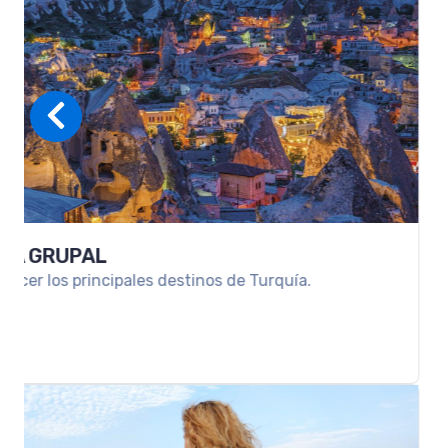
LA HABANA, CAYO GUILLERMO & VARA
Descanso y relax en las playas de Cuba