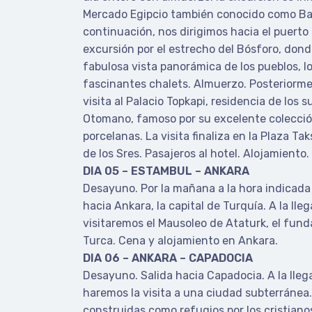
Mercado Egipcio también conocido como Baz
continuación, nos dirigimos hacia el puerto p
excursión por el estrecho del Bósforo, dond
fabulosa vista panorámica de los pueblos, lo
fascinantes chalets. Almuerzo. Posteriorme
visita al Palacio Topkapi, residencia de los 
Otomano, famoso por su excelente colecció
porcelanas. La visita finaliza en la Plaza Ta
de los Sres. Pasajeros al hotel. Alojamiento.
DIA 05 – ESTAMBUL – ANKARA
Desayuno. Por la mañana a la hora indicada 
hacia Ankara, la capital de Turquía. A la lle
visitaremos el Mausoleo de Ataturk, el fund
Turca. Cena y alojamiento en Ankara.
DIA 06 – ANKARA – CAPADOCIA
Desayuno. Salida hacia Capadocia. A la lle
haremos la visita a una ciudad subterránea
construidas como refugios por los cristiano