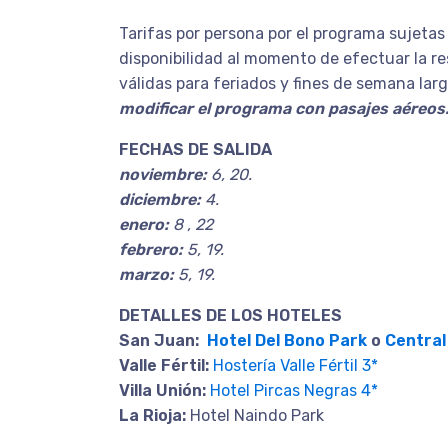
Tarifas por persona por el programa sujetas
disponibilidad al momento de efectuar la re
válidas para feriados y fines de semana lar
modificar el programa con pasajes aéreos
FECHAS DE SALIDA
noviembre:
6, 20.
diciembre:
4.
enero:
8 , 22
febrero:
5, 19.
marzo:
5, 19.
DETALLES DE LOS HOTELES
San Juan:
Hotel Del Bono Park
o
Central
Valle Fértil:
Hostería Valle Fértil 3*
Villa Unión:
Hotel Pircas Negras 4*
La Rioja:
Hotel Naindo Park