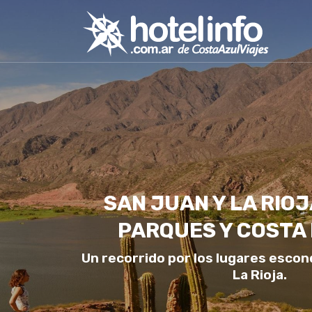
SAN JUAN Y LA RIOJ
PARQUES Y COSTA
Un recorrido por los lugares escon
La Rioja.