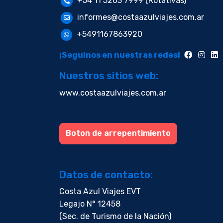
+54 11 5263 7999 (Rotativas)
informes@costaazulviajes.com.ar
+5491167863920
¡Seguinos en nuestras redes!
Nuestros sitios web:
www.costaazulviajes.com.ar
Boton de arrepentimiento
Datos de contacto:
Costa Azul Viajes EVT
Legajo N° 12458
(Sec. de Turismo de la Nación)