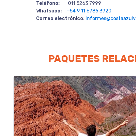
Teléfono:
011 5263 7999
Whatsapp:
+54 9 11 6786 3920
Correo electrónico
:
informes@costaazulvi
PAQUETES RELAC