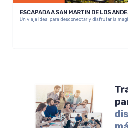
ESCAPADA A SAN MARTIN DE LOS ANDE
Un viaje ideal para desconectar y disfrutar la mag
Tr
pa
di
má