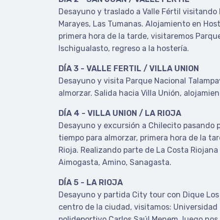
Desayuno y traslado a Valle Fértil visitando
Marayes, Las Tumanas. Alojamiento en Hoster
primera hora de la tarde, visitaremos Parque
Ischigualasto, regreso a la hostería.
DÍA 3 - VALLE FERTIL / VILLA UNION
Desayuno y visita Parque Nacional Talampa
almorzar. Salida hacia Villa Unión, alojamie
DÍA 4 - VILLA UNION / LA RIOJA
Desayuno y excursión a Chilecito pasando 
tiempo para almorzar, primera hora de la ta
Rioja. Realizando parte de La Costa Riojana
Aimogasta, Amino, Sanagasta.
DÍA 5 - LA RIOJA
Desayuno y partida City tour con Dique Los
centro de la ciudad, visitamos: Universidad 
polideportivo Carlos Saúl Menem, luego nos 