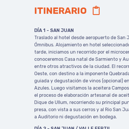
ITINERARIO
DÍA 1 - SAN JUAN
Traslado al hotel desde aeropuerto de San 
Ómnibus. Alojamiento en hotel seleccionado
tarde, iniciamos un recorrido por el micro
conoceremos Casa natal de Sarmiento y Aud
entre otros atractivos de la ciudad. El recor
Oeste, con destino a la imponente Quebrada
guiada y degustación de vinos (opcional) e
Azules. Luego visitamos la aceitera Campos
el proceso de elaboración artesanal de aceite
Dique de Ullum, recorriendo su principal pu
presa, con vista a sus cerros y al Rio San J
a Auditorio ni degustación en bodega.
DÍA 2 - SAN JUAN / VALLE FERTIL