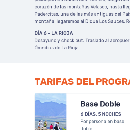
corazón de las montañas Velasco, hasta llega
Padercitas, una de las más antiguas del Paí
montaña llegaremos al Dique Los Sauces. Re
DÍA 6 - LA RIOJA
Desayuno y check out. Traslado al aeropuer
Ómnibus de La Rioja.
TARIFAS DEL PROG
Base Doble
6 DÍAS, 5 NOCHES
Por persona en base
doble