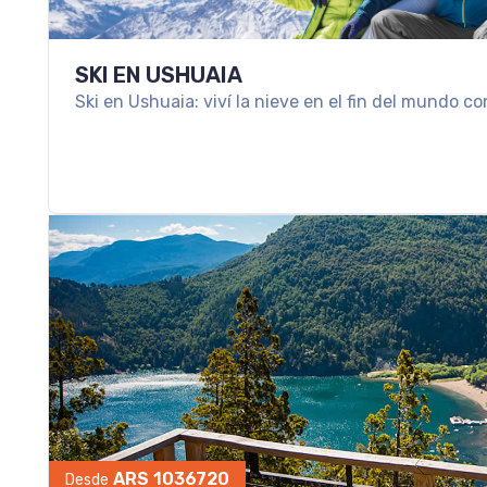
SKI EN USHUAIA
Ski en Ushuaia: viví la nieve en el fin del mundo co
ARS 1036720
Desde