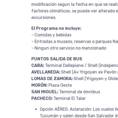
modificación segun la fecha en que se realiz
factores climáticos, se puede ver alterado e
excursiones.
El Programa no incluye:
- Comidas y bebidas
- Entradas a museos, reservas o parques Na
- Ningun otro servicio no mencionado
PUNTOS SALIDA DE BUS
CABA:
Terminal Dellepiane / Shell (Indepen
AVELLANEDA:
Shell (Av Yrigoyen ex Pavón
LOMAS DE ZAMORA:
Shell (Yrigoyen y Olide
MORÓN:
Plaza Oeste
SAN MIGUEL:
Terminal de ómnibus
PACHECO:
Terminal El Talar
Opción AÉREO. Aclaración: Los vuelos l
Tucumán y salen desde San Salvador d