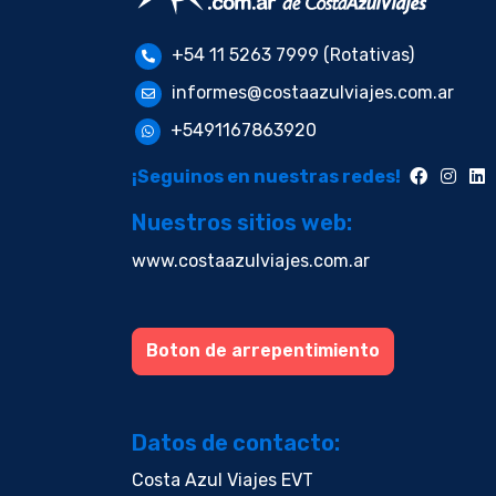
+54 11 5263 7999 (Rotativas)
informes@costaazulviajes.com.ar
+5491167863920
¡Seguinos en nuestras redes!
Nuestros sitios web:
www.costaazulviajes.com.ar
Boton de arrepentimiento
Datos de contacto:
Costa Azul Viajes EVT