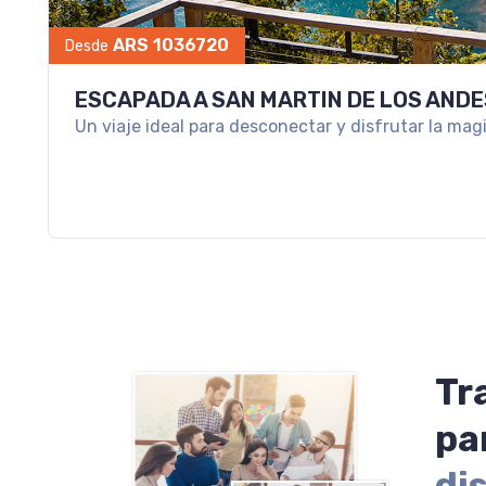
ARS 1036720
Desde
ESCAPADA A SAN MARTIN DE LOS ANDE
Un viaje ideal para desconectar y disfrutar la mag
Tr
pa
di