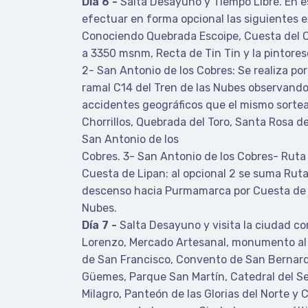
Día 6 -
Salta Desayuno y Tiempo Libre. En e
efectuar en forma opcional las siguientes e
Conociendo Quebrada Escoipe, Cuesta del Ob
a 3350 msnm, Recta de Tin Tin y la pintores
2- San Antonio de los Cobres: Se realiza po
ramal C14 del Tren de las Nubes observando 
accidentes geográficos que el mismo sorte
Chorrillos, Quebrada del Toro, Santa Rosa de
San Antonio de los
Cobres. 3- San Antonio de los Cobres- Ruta
Cuesta de Lipan: al opcional 2 se suma Ruta
descenso hacia Purmamarca por Cuesta de L
Nubes.
Día 7 -
Salta Desayuno y visita la ciudad co
Lorenzo, Mercado Artesanal, monumento al 2
de San Francisco, Convento de San Bernar
Güemes, Parque San Martín, Catedral del Señ
Milagro, Panteón de las Glorias del Norte y C