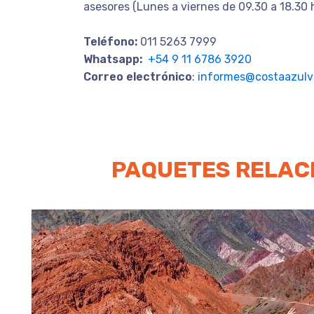
asesores (Lunes a viernes de 09.30 a 18.30 
Teléfono:
011 5263 7999
Whatsapp:
+54 9 11 6786 3920
Correo electrónico
:
informes@costaazulvi
PAQUETES RELAC