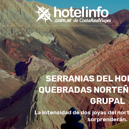
SERRANIAS DEL HO
QUEBRADAS NORTEÑ
GRUPAL
La intensidad de dos joyas del nor
sorprenderán.