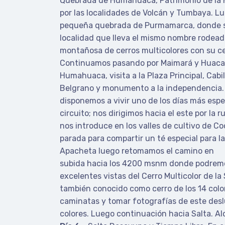
Quebrada de Humahuaca, Patrimonio de la
por las localidades de Volcán y Tumbaya. L
pequeña quebrada de Purmamarca, donde s
localidad que lleva el mismo nombre rodea
montañosa de cerros multicolores con su cer
Continuamos pasando por Maimará y Huacal
Humahuaca, visita a la Plaza Principal, Cabil
Belgrano y monumento a la independencia. 
disponemos a vivir uno de los días más esp
circuito; nos dirigimos hacia el este por la r
nos introduce en los valles de cultivo de Co
parada para compartir un té especial para la 
Apacheta luego retomamos el camino en
subida hacia los 4200 msnm donde podremo
excelentes vistas del Cerro Multicolor de la
también conocido como cerro de los 14 color
caminatas y tomar fotografías de este de
colores. Luego continuación hacia Salta. Al