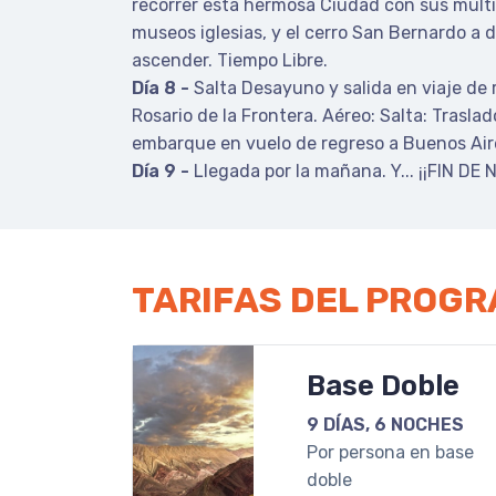
recorrer esta hermosa Ciudad con sus múl
museos iglesias, y el cerro San Bernardo a
ascender. Tiempo Libre.
Día 8 -
Salta Desayuno y salida en viaje de
Rosario de la Frontera. Aéreo: Salta: Traslad
embarque en vuelo de regreso a Buenos Air
Día 9 -
Llegada por la mañana. Y... ¡¡FIN DE
TARIFAS DEL PROG
Base Doble
9 DÍAS, 6 NOCHES
Por persona en base
doble