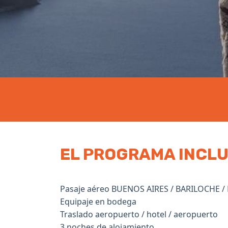
EL PROGRAMA INCL
Pasaje aéreo BUENOS AIRES / BARILOCHE / 
Equipaje en bodega
Traslado aeropuerto / hotel / aeropuerto
3 noches de alojamiento