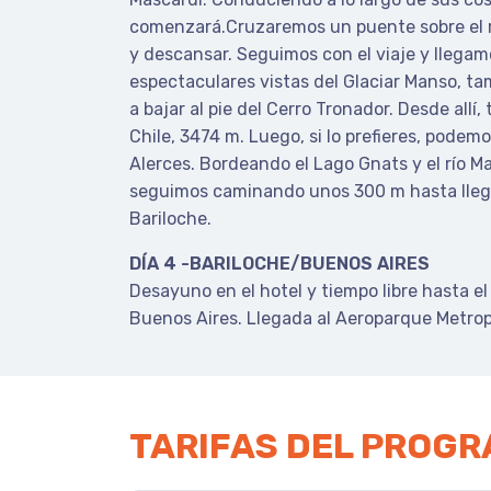
comenzará.
Cruzaremos un puente sobre el 
y descansar.
Seguimos con el viaje y llegam
espectaculares vistas del Glaciar Manso, t
a bajar al pie del Cerro Tronador.
Desde allí,
Chile, 3474 m.
Luego, si lo prefieres, podemo
Alerces.
Bordeando el Lago Gnats y el río Man
seguimos caminando unos 300 m hasta llega
Bariloche.
DÍA 4 -BARILOCHE/BUENOS AIRES
Desayuno en el hotel y tiempo libre hasta el
Buenos Aires.
Llegada al Aeroparque Metr
op
TARIFAS DEL PROG