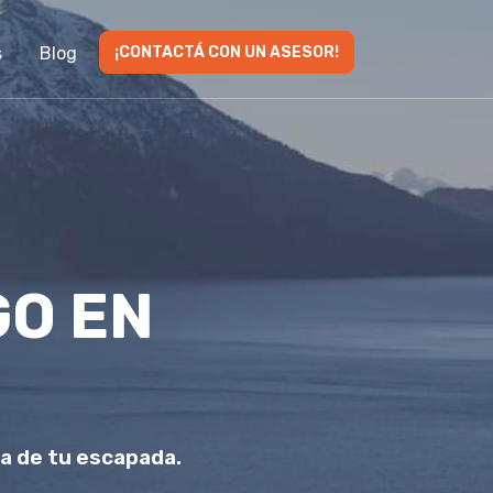
s
Blog
¡CONTACTÁ CON UN ASESOR!
GO EN
ra de tu escapada.