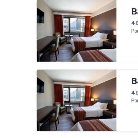
B
4 
Po
B
4 
Po