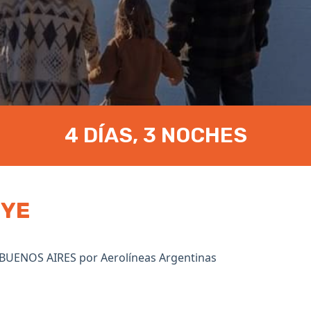
4 DÍAS, 3 NOCHES
UYE
BUENOS AIRES por Aerolíneas Argentinas