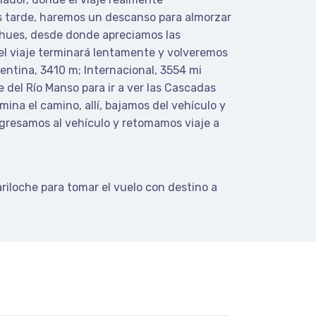
 tarde, haremos un descanso para almorzar
oihues, desde donde apreciamos las
el viaje terminará lentamente y volveremos
gentina, 3410 m;
Internacional, 3554 mi
e del Río Manso para ir a ver las Cascadas
mina el camino, allí, bajamos del vehículo y
gresamos al vehículo y retomamos viaje a
riloche para tomar el vuelo con destino a