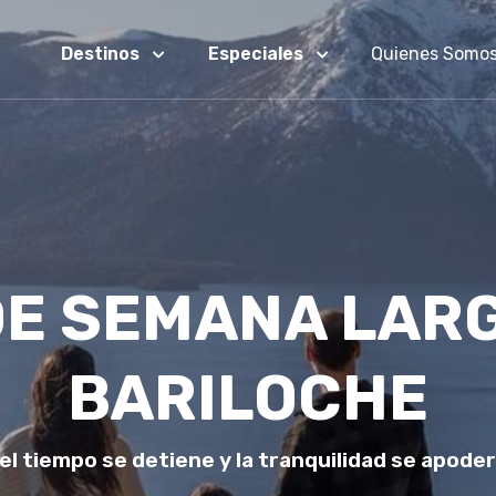
Destinos
Especiales
Quienes Somo
DE SEMANA LAR
BARILOCHE
el tiempo se detiene y la tranquilidad se apode