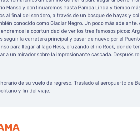
río Manso y continuaremos hasta Pampa Linda y tiempo más
os al final del sendero, a través de un bosque de hayas y c
ambién conocido como Glaciar Negro.
Un poco más adelante, 
 tendremos la oportunidad de ver los tres famosos picos: Ar
s seguir la carretera principal y pasar de nuevo por el Puent
so para llegar al lago Hess, cruzando el río Rock, donde ter
r a un mirador sobre la impresionante cascada.
Después re
 horario de su vuelo de regreso.
Traslado al aeropuerto de Ba
olitano y fin del viaje.
RAMA