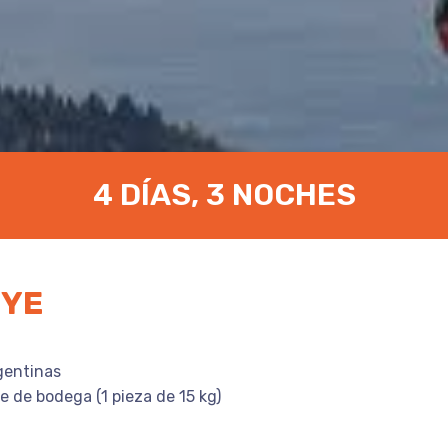
4 DÍAS, 3 NOCHES
UYE
gentinas
e de bodega (1 pieza de 15 kg)