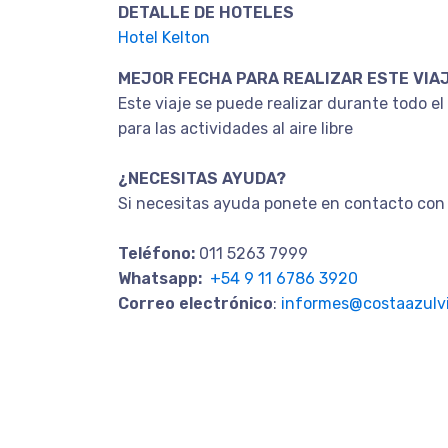
DETALLE DE HOTELES
Hotel Kelton
MEJOR FECHA PARA REALIZAR ESTE VIA
Este viaje se puede realizar durante todo e
para las actividades al aire libre
¿NECESITAS AYUDA?
Si necesitas ayuda ponete en contacto con 
Teléfono:
011 5263 7999
Whatsapp:
+54 9 11 6786 3920
Correo electrónico
:
informes@costaazulvi