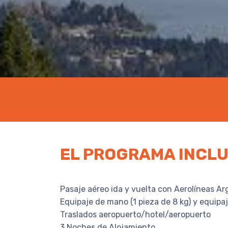
EL PROGRAMA INCL
Pasaje aéreo ida y vuelta con Aerolíneas Ar
Equipaje de mano (1 pieza de 8 kg) y equipaj
Traslados aeropuerto/hotel/aeropuerto
3 Noches de Alojamiento