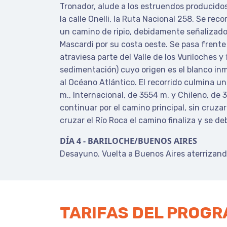
Tronador, alude a los estruendos producido
la calle Onelli, la Ruta Nacional 258. Se re
un camino de ripio, debidamente señalizado.
Mascardi por su costa oeste. Se pasa frente
atraviesa parte del Valle de los Vuriloches 
sedimentación) cuyo origen es el blanco inma
al Océano Atlántico. El recorrido culmina un
m., Internacional, de 3554 m. y Chileno, de 
continuar por el camino principal, sin cruza
cruzar el Río Roca el camino finaliza y se d
DÍA 4 - BARILOCHE/BUENOS AIRES
Desayuno. Vuelta a Buenos Aires aterrizando
TARIFAS DEL PROG