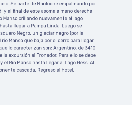
ielo. Se parte de Bariloche empalmando por
rdi y al final de este asoma a mano derecha
Río Manso orillando nuevamente el lago
 hasta llegar a Pampa Linda. Luego se
isquero Negro, un glaciar negro (por la
río Manso que baja por el cerro para llegar
 que lo caracterizan son: Argentino, de 3410
 la excursión al Tronador. Para ello se debe
y el Río Manso hasta llegar al Lago Hess. Al
mponente cascada. Regreso al hotel.