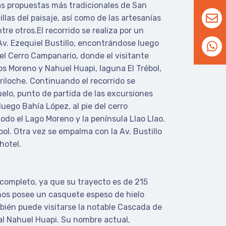
las propuestas más tradicionales de San
llas del paisaje, así como de las artesanías
tre otros.El recorrido se realiza por un
Av. Ezequiel Bustillo, encontrándose luego
del Cerro Campanario, donde el visitante
os Moreno y Nahuel Huapi, laguna El Trébol,
ariloche. Continuando el recorrido se
uelo, punto de partida de las excursiones
uego Bahía López, al pie del cerro
do el Lago Moreno y la península Llao Llao.
ol. Otra vez se empalma con la Av. Bustillo
hotel.
a completo, ya que su trayecto es de 215
años posee un casquete espeso de hielo
mbién puede visitarse la notable Cascada de
al Nahuel Huapi. Su nombre actual,