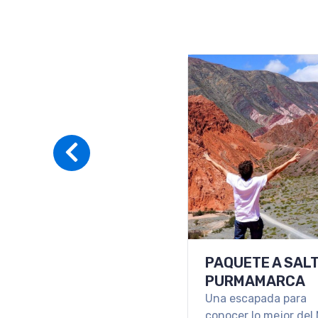
PAQUETE A SALT
PURMAMARCA
Una escapada para
conocer lo mejor del