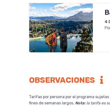
B
4 
Po
OBSERVACIONES
Tarifas por persona por el programa sujetas 
fines de semanas largos.
Nota:
la tarifa es 