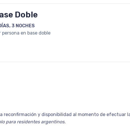
ase Doble
DÍAS, 3 NOCHES
r persona en base doble
a reconfirmación y disponibilidad al momento de efectuar la 
solo para residentes argentinos.