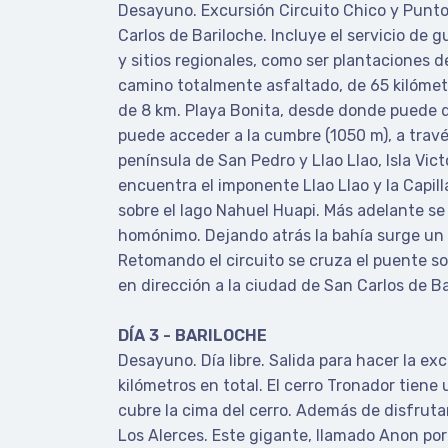
Desayuno. Excursión Circuito Chico y Punt
Carlos de Bariloche. Incluye el servicio de g
y sitios regionales, como ser plantaciones de
camino totalmente asfaltado, de 65 kilómetr
de 8 km. Playa Bonita, desde donde puede di
puede acceder a la cumbre (1050 m), a travé
península de San Pedro y Llao Llao, Isla Vict
encuentra el imponente Llao Llao y la Capil
sobre el lago Nahuel Huapi. Más adelante se
homónimo. Dejando atrás la bahía surge un p
Retomando el circuito se cruza el puente so
en dirección a la ciudad de San Carlos de Bar
DÍA 3 - BARILOCHE
Desayuno. Día libre. Salida para hacer la exc
kilómetros en total. El cerro Tronador tie
cubre la cima del cerro. Además de disfruta
Los Alerces. Este gigante, llamado Anon por