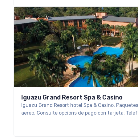
Iguazu Grand Resort Spa & Casino
Iguazu Grand Resort hotel Spa & Casino. Paquete
aereo. Consulte opcions de pago con tarjeta. Tele