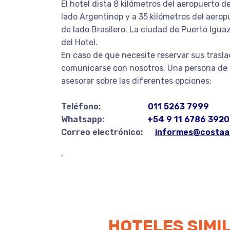
El hotel dista 8 kilómetros del aeropuerto d
lado Argentinop y a 35 kilómetros del aero
de lado Brasilero. La ciudad de Puerto Igua
del Hotel.
En caso de que necesite reservar sus trasla
comunicarse con nosotros. Una persona de 
asesorar sobre las diferentes opciones:
Teléfono:
011 5263 7999
Whatsapp:
+54 9 11 6786 3920
Correo electrónico:
informes@costaaz
'
HOTELES SIMI