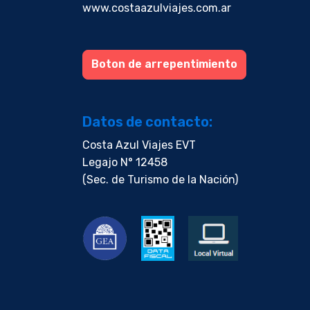
www.costaazulviajes.com.ar
Boton de arrepentimiento
Datos de contacto:
Costa Azul Viajes EVT
Legajo N° 12458
(Sec. de Turismo de la Nación)