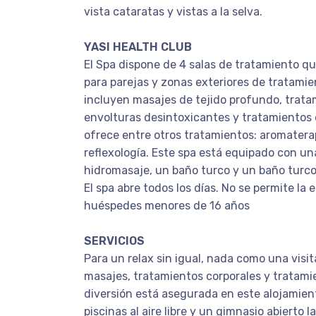
vista cataratas y vistas a la selva.
YASI HEALTH CLUB
El Spa dispone de 4 salas de tratamiento q
para parejas y zonas exteriores de tratamien
incluyen masajes de tejido profundo, trata
envolturas desintoxicantes y tratamientos c
ofrece entre otros tratamientos: aromaterap
reflexología. Este spa está equipado con u
hidromasaje, un baño turco y un baño tu
El spa abre todos los días. No se permite la 
huéspedes menores de 16 años
SERVICIOS
Para un relax sin igual, nada como una visit
masajes, tratamientos corporales y tratamie
diversión está asegurada en este alojamien
piscinas al aire libre y un gimnasio abierto l