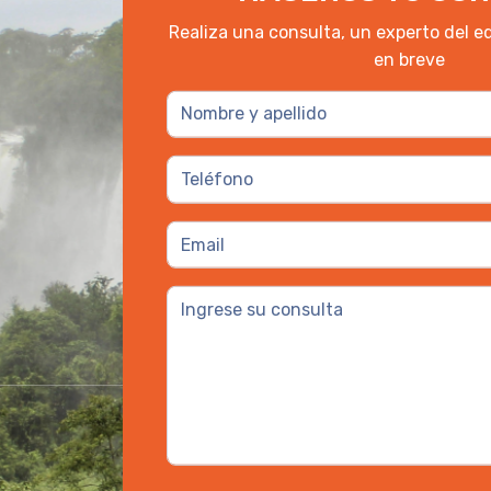
Realiza una consulta, un experto del e
en breve