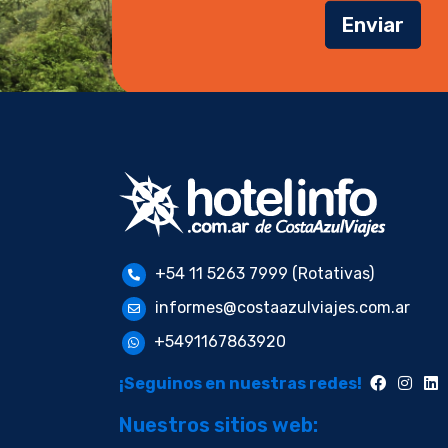
Enviar
+54 11 5263 7999 (Rotativas)
informes@costaazulviajes.com.ar
+5491167863920
¡Seguinos en nuestras redes!
Nuestros sitios web: