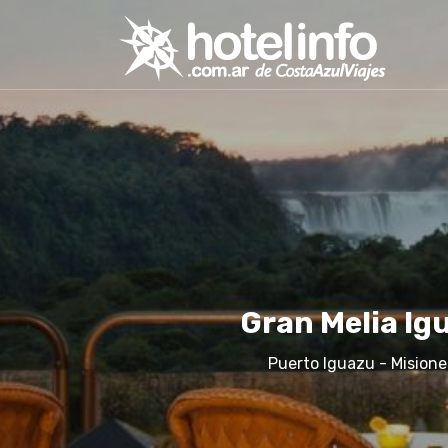
Gran Melia Ig
Puerto Iguazu - Misione